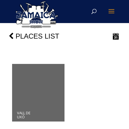
PLACES LIST
VALL DE
UXÓ