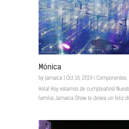
Mónica
by
jamaica
|
Oct 16, 2019
|
Componentes
Hola! Hoy estamos de cumpleaños! Nuestr
familia Jamaica Show te desea un feliz dí