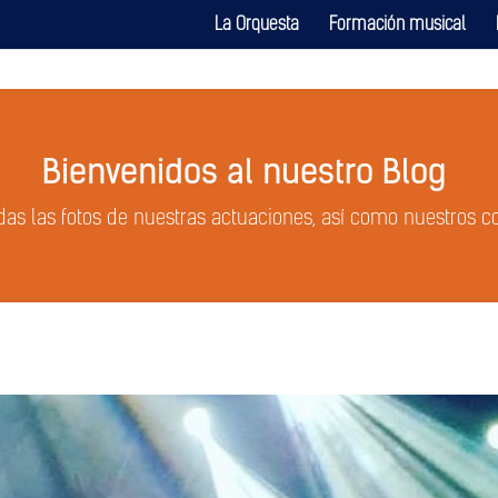
La Orquesta
Formación musical
Bienvenidos al nuestro Blog
das las fotos de nuestras actuaciones, así como nuestros c