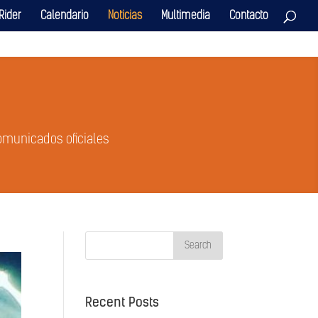
Rider
Calendario
Noticias
Multimedia
Contacto
omunicados oficiales
Recent Posts