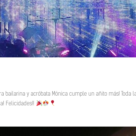
a bailarina y acróbata Mónica cumple un añito más! Toda l
a! Felicidades!!