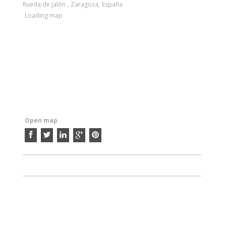
Rueda de Jalón
,
Zaragoza
,
España
Loading map
Open map