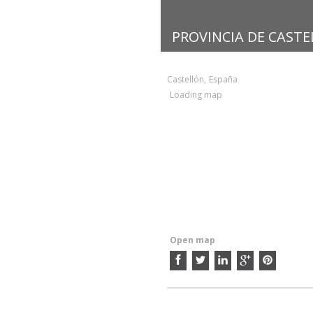
PROVINCIA DE CAST
Castellón
,
España
Loading map
Open map