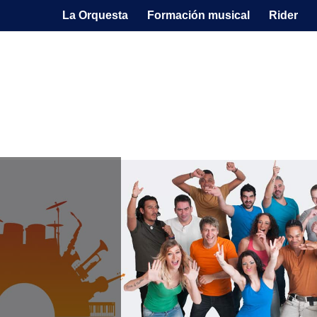
La Orquesta
Formación musical
Rider