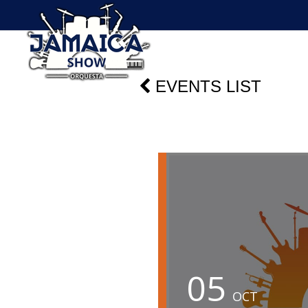
EVENTS LIST
05
OCT