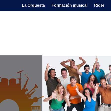
La Orquesta
Formación musical
Rider