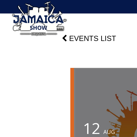
EVENTS LIST
12
AUG