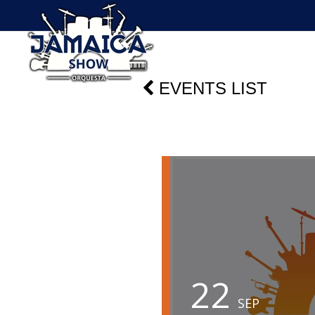
EVENTS LIST
22
SEP