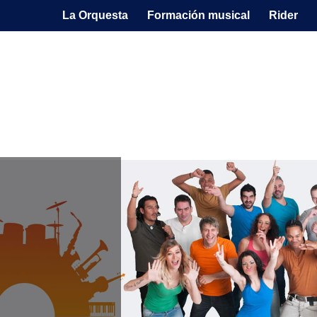
La Orquesta
Formación musical
Rider