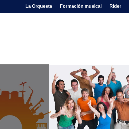
La Orquesta
Formación musical
Rider