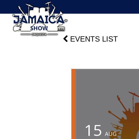
EVENTS LIST
15
AUG